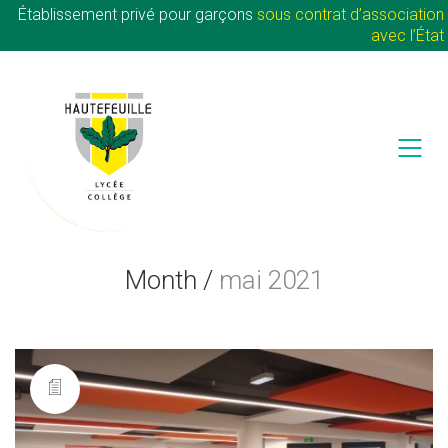
Établissement privé pour garçons
sous contrat d’association
avec l’État
Month /
mai 2021