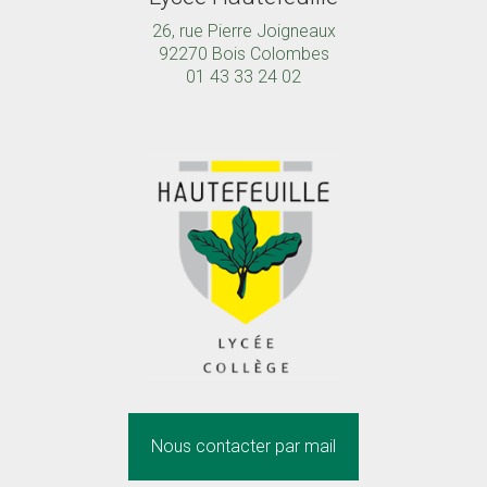
26, rue Pierre Joigneaux
92270 Bois Colombes
01 43 33 24 02
Nous contacter par mail