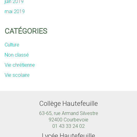
juin 2019
mai 2019
CATÉGORIES
Culture
Non classé
Vie chrétienne
Vie scolaire
Collège Hautefeuille
63-65, rue Armand Silvestre
92400 Courbevoie
01 43 33 24 02
Lycée Hautefeuille