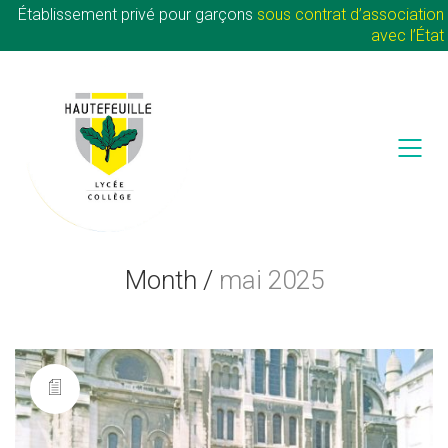
Établissement privé pour garçons
sous contrat d’association
avec l’État
Month /
mai 2025