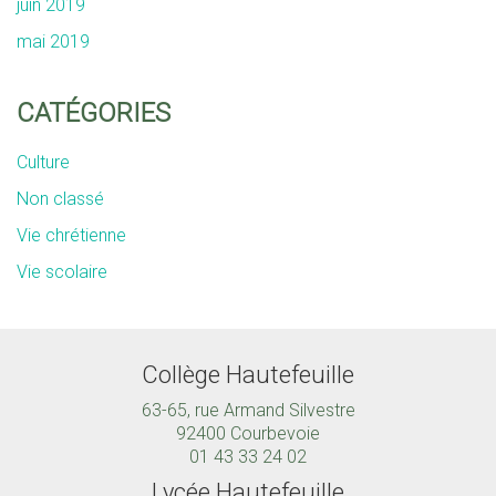
juin 2019
mai 2019
CATÉGORIES
Culture
Non classé
Vie chrétienne
Vie scolaire
Collège Hautefeuille
63-65, rue Armand Silvestre
92400 Courbevoie
01 43 33 24 02
Lycée Hautefeuille