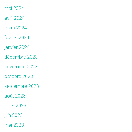
mai 2024
avril 2024
mars 2024
février 2024
janvier 2024
décembre 2023
novembre 2023
octobre 2023
septembre 2023
août 2023
juillet 2023
juin 2023
mai 2023