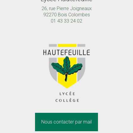
26, rue Pierre Joigneaux
92270 Bois Colombes
01 43 33 24 02
Nous contacter par mail