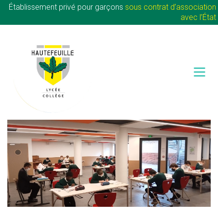
Établissement privé pour garçons
sous contrat d’association
avec l’État