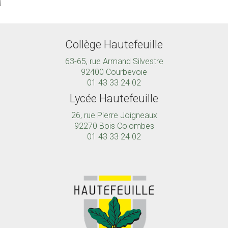
Collège Hautefeuille
63-65, rue Armand Silvestre
92400 Courbevoie
01 43 33 24 02
Lycée Hautefeuille
26, rue Pierre Joigneaux
92270 Bois Colombes
01 43 33 24 02