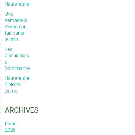
Hautefeuille
Une
semaine à
Rome qui
fait parler
le latin…
Les
cinquièmes
à
Montmartre
Hautefeuille
à Notre
Dame !
ARCHIVES
février
2026