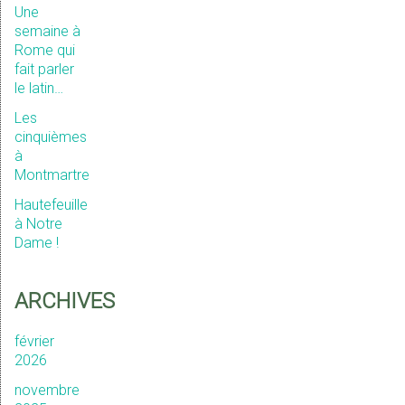
Une
semaine à
Rome qui
fait parler
le latin…
Les
cinquièmes
à
Montmartre
Hautefeuille
à Notre
Dame !
ARCHIVES
février
2026
novembre