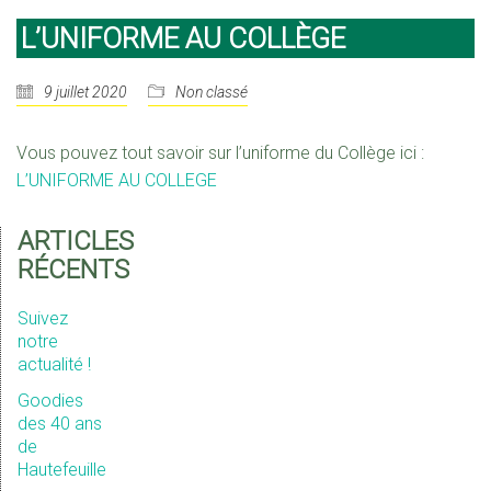
L’UNIFORME AU COLLÈGE
9 juillet 2020
Non classé
Vous pouvez tout savoir sur l’uniforme du Collège ici :
L’UNIFORME AU COLLEGE
ARTICLES
RÉCENTS
Suivez
notre
actualité !
Goodies
des 40 ans
de
Hautefeuille