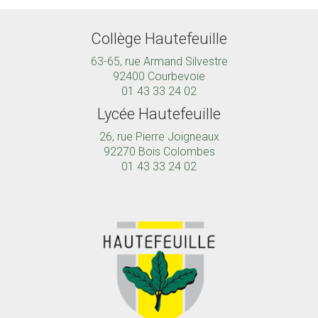
Collège Hautefeuille
63-65, rue Armand Silvestre
92400 Courbevoie
01 43 33 24 02
Lycée Hautefeuille
26, rue Pierre Joigneaux
92270 Bois Colombes
01 43 33 24 02