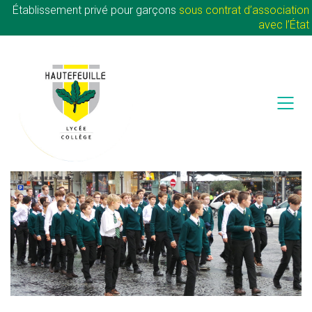
Établissement privé pour garçons
sous contrat d’association
avec l’État