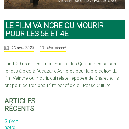
LE FILM VAINCRE OU MOURIR
POUR LES 5E ET 4E
10 avril 2023
Non classé
Lundi 20 mars, les Cinquièmes et les Quatrièmes se sont
rendus à pied à l’Alcazar d’Asnières pour la projection du
film Vaincre ou mourir, qui relate l’épopée de Charette. Ils
ont pour ce très beau film bénéficié du Passe Culture.
ARTICLES
RÉCENTS
Suivez
notre