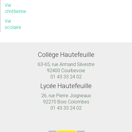
Vie
chrétienne
Vie
scolaire
Collège Hautefeuille
63-65, rue Armand Silvestre
92400 Courbevoie
01 43 33 24 02
Lycée Hautefeuille
26, rue Pierre Joigneaux
92270 Bois Colombes
01 43 33 24 02