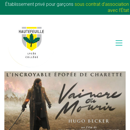
Établissement privé pour garçons
sous contrat d’association
avec l’État