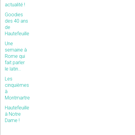
actualité !
Goodies
des 40 ans
de
Hautefeuille
Une
semaine à
Rome qui
fait parler
le latin…
Les
cinquièmes
à
Montmartre
Hautefeuille
à Notre
Dame !