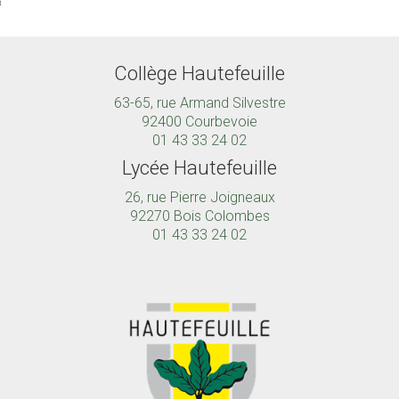
Collège Hautefeuille
63-65, rue Armand Silvestre
92400 Courbevoie
01 43 33 24 02
Lycée Hautefeuille
26, rue Pierre Joigneaux
92270 Bois Colombes
01 43 33 24 02