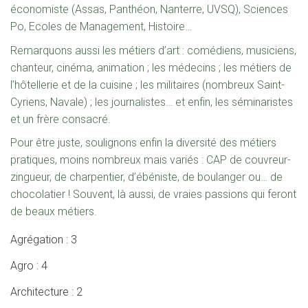
économiste (Assas, Panthéon, Nanterre, UVSQ), Sciences
Po, Ecoles de Management, Histoire…
Remarquons aussi les métiers d’art : comédiens, musiciens,
chanteur, cinéma, animation ; les médecins ; les métiers de
l’hôtellerie et de la cuisine ; les militaires (nombreux Saint-
Cyriens, Navale) ; les journalistes… et enfin, les séminaristes
et un frère consacré.
Pour être juste, soulignons enfin la diversité des métiers
pratiques, moins nombreux mais variés : CAP de couvreur-
zingueur, de charpentier, d’ébéniste, de boulanger ou… de
chocolatier ! Souvent, là aussi, de vraies passions qui feront
de beaux métiers.
Agrégation : 3
Agro : 4
Architecture : 2