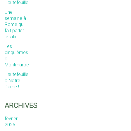
Hautefeuille
Une
semaine à
Rome qui
fait parler
le latin…
Les
cinquièmes
à
Montmartre
Hautefeuille
à Notre
Dame !
ARCHIVES
février
2026