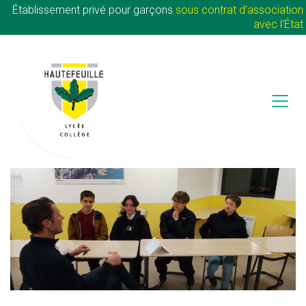
Établissement privé pour garçons
sous contrat d’association
avec l’État