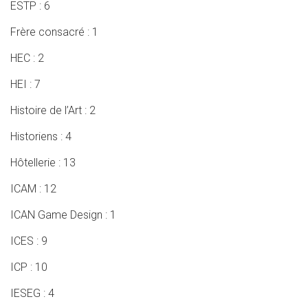
ESTP : 6
Frère consacré : 1
HEC : 2
HEI : 7
Histoire de l’Art : 2
Historiens : 4
Hôtellerie : 13
ICAM : 12
ICAN Game Design : 1
ICES : 9
ICP : 10
IESEG : 4