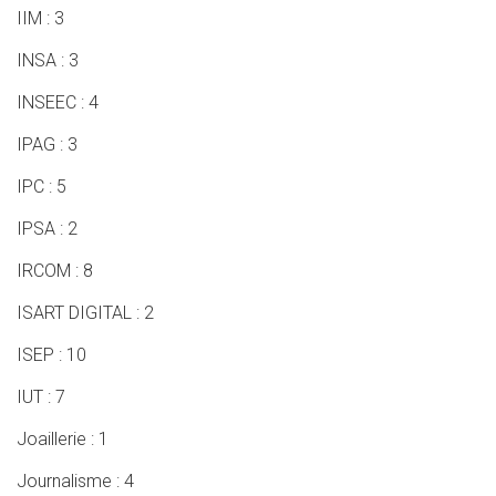
IIM : 3
INSA : 3
INSEEC : 4
IPAG : 3
IPC : 5
IPSA : 2
IRCOM : 8
ISART DIGITAL : 2
ISEP : 10
IUT : 7
Joaillerie : 1
Journalisme : 4