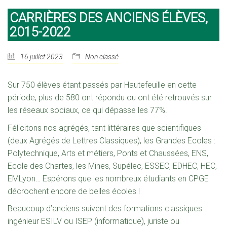
CARRIÈRES DES ANCIENS ÉLÈVES,
2015-2022
16 juillet 2023
Non classé
Sur 750 élèves étant passés par Hautefeuille en cette
période, plus de 580 ont répondu ou ont été retrouvés sur
les réseaux sociaux, ce qui dépasse les 77%.
Félicitons nos agrégés, tant littéraires que scientifiques
(deux Agrégés de Lettres Classiques), les Grandes Ecoles :
Polytechnique, Arts et métiers, Ponts et Chaussées, ENS,
Ecole des Chartes, les Mines, Supélec, ESSEC, EDHEC, HEC,
EMLyon… Espérons que les nombreux étudiants en CPGE
décrochent encore de belles écoles !
Beaucoup d’anciens suivent des formations classiques :
ingénieur ESILV ou ISEP (informatique), juriste ou