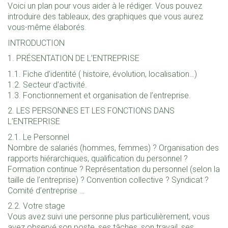
Voici un plan pour vous aider à le rédiger. Vous pouvez
introduire des tableaux, des graphiques que vous aurez
vous-même élaborés.
INTRODUCTION
1. PRÉSENTATION DE L’ENTREPRISE
1.1. Fiche d’identité ( histoire, évolution, localisation…)
1.2. Secteur d’activité.
1.3. Fonctionnement et organisation de l’entreprise.
2. LES PERSONNES ET LES FONCTIONS DANS
L’ENTREPRISE
2.1. Le Personnel
Nombre de salariés (hommes, femmes) ? Organisation des
rapports hiérarchiques, qualification du personnel ?
Formation continue ? Représentation du personnel (selon la
taille de l’entreprise) ? Convention collective ? Syndicat ?
Comité d’entreprise …
2.2. Votre stage
Vous avez suivi une personne plus particulièrement, vous
avez observé son poste, ses tâches, son travail, ses