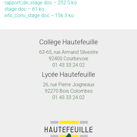
rapport_de_stage.doc – 252.5 ko
stage.doc – 61 ko
info_conv_stage.doc – 156.5 ko
Collège Hautefeuille
63-65, rue Armand Silvestre
92400 Courbevoie
01 43 33 24 02
Lycée Hautefeuille
26, rue Pierre Joigneaux
92270 Bois Colombes
01 43 33 24 02