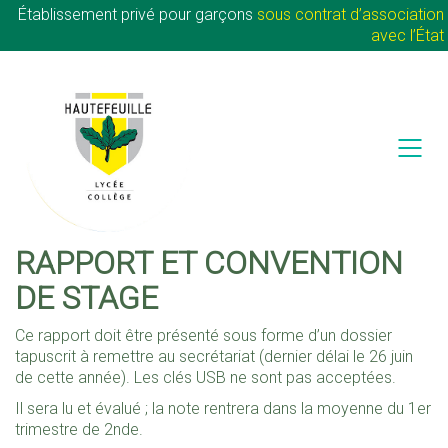
Établissement privé pour garçons
sous contrat d’association
avec l’État
RAPPORT ET CONVENTION
DE STAGE
Ce rapport doit être présenté sous forme d’un dossier
tapuscrit à remettre au secrétariat (dernier délai le 26 juin
de cette année). Les clés USB ne sont pas acceptées.
Il sera lu et évalué ; la note rentrera dans la moyenne du 1er
trimestre de 2nde.